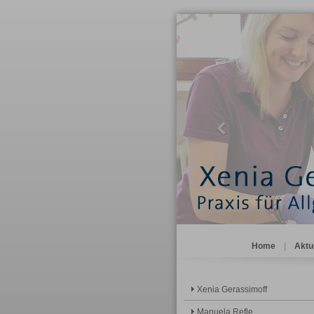
Previous
Home
|
Aktu
Xenia Gerassimoff
Manuela Refle