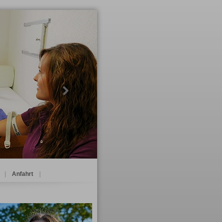
Next
|
Anfahrt
|